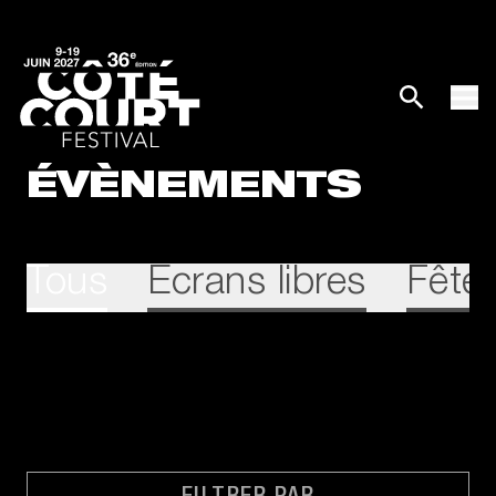
ÉVÈNEMENTS
Tous
Écrans libres
Fête