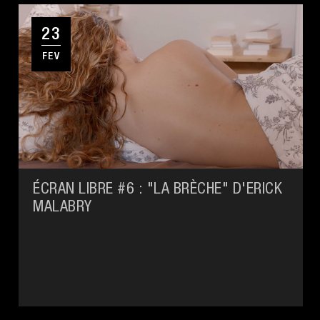
23
FEV
ÉCRAN LIBRE #6 : "LA BRÈCHE" D'ERICK
MALABRY