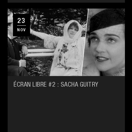
23
NOV
ÉCRAN LIBRE #2 : SACHA GUITRY