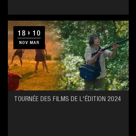
18
10
NOV
MAR
TOURNÉE DES FILMS DE L'ÉDITION 2024