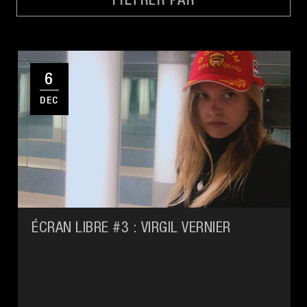
FILTRER PAR
6
DEC
ÉCRAN LIBRE #3 : VIRGIL VERNIER