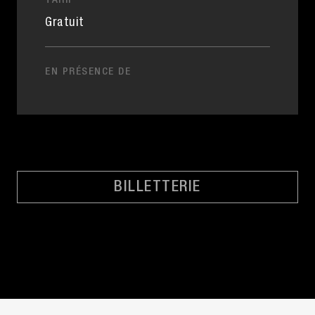
TARIF
Gratuit
EN PRÉSENCE DE
BILLETTERIE