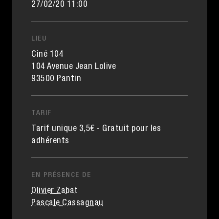
27/02/20 11:00
LIEU
Ciné 104
104 Avenue Jean Lolive
93500 Pantin
TARIF
Tarif unique 3,5€ - Gratuit pour les
adhérents
EN PRÉSENCE DE
Olivier Zabat
Pascale Cassagnau