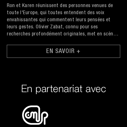
Ron et Karen réunissent des personnes venues de
toute l'Europe, qui toutes entendent des voix
envahissantes qui commentent leurs pensées et
leurs gestes. Olivier Zabat, connu pour ses
recherches profondément originales, met en scène
ces mondes parallèles, à la fois réels et
fantastiques, dans l’un des films les plus célébrés
EN SAVOIR +
et surprenants du dernier Festival de Locarno.
En partenariat avec